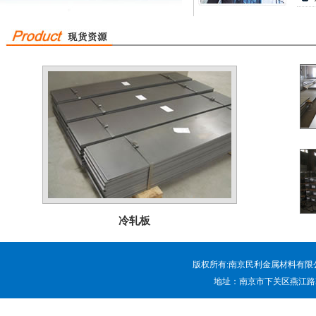
冷轧卷板
1.95*1000
冷轧卷板
1.9*1250
冷轧卷板
1.5*1500
冷轧卷板
1.5*1250
冷轧卷板
1.5*1000
冷轧卷板
1.4*1000
冷轧卷板
1.2*1250
冷轧卷板
1.2*1000
冷轧卷板
1*1500
冷轧卷板
1*1250
冷轧卷板
1*1250
冷轧平板
3*1250*2500
冷轧平板
2.95*1250*2500
冷轧平板
2.5*1250*2500
冷轧板
冷轧平板
2.45*1250*2500
冷轧平板
2*1250*2500
冷轧平板
1.95*1250*2500
版权所有:南京民利金属材料有限公司 电
冷轧平板
1.9*1250*2500
地址：南京市下关区燕江路2
冷轧平板
1.8*1250*2500
冷轧平板
1.5*1250*2500
冷轧平板
1.45*1250*2500